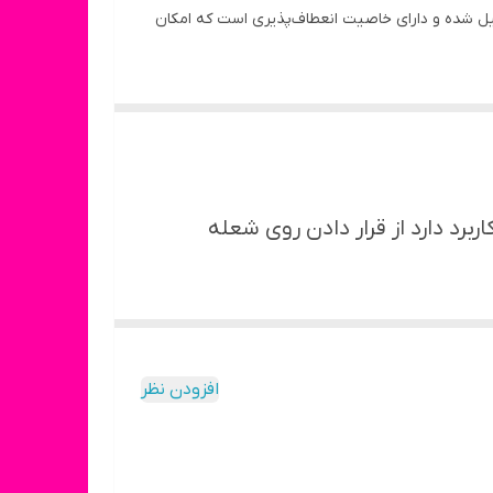
یل شده و دارای خاصیت انعطاف‌پذیری است که امکان
ین، قابلیت سوختن بالایی در مقایسه با سایر مدل های
مع ژله ای کاربرد دارد از قرار دادن روی شعله
افزودن نظر