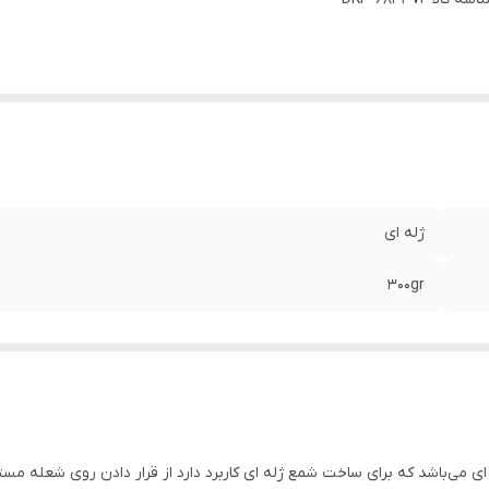
ژله ای
۳۰۰gr
ن را دارید ۳۰۰ گرم پارافین ژله ای می‌باشد که برای ساخت شمع ژله ای کاربرد دارد از قرار دادن