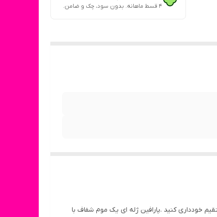
۴ قسط ماهانه. بدون سود، چک و ضامن.
 روی شعله مستقیم خودداری کنید .پارافین ژله ای یک موم شفاف با