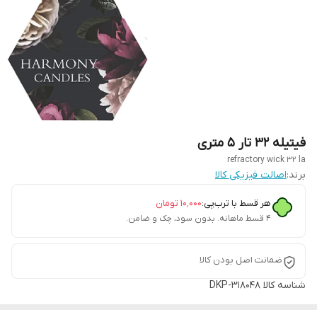
فیتیله ۳۲ تار ۵ متری
refractory wick 32 la
برند:
اصالت فیزیکی کالا
هر قسط با ترب‌پی:
۱۰٬۰۰۰
تومان
۴ قسط ماهانه. بدون سود، چک و ضامن.
ضمانت اصل بودن کالا
شناسه کالا
DKP-318048