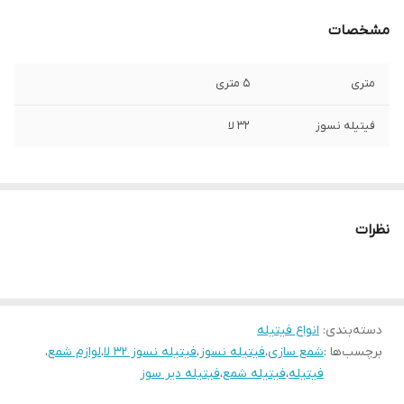
مشخصات
متری
۵ متری
فیتیله نسوز
۳۲ لا
نظرات
دسته‌بندی
:
انواع فیتیله
برچسب‌ها :
شمع سازی
،
فیتیله نسوز
،
فیتیله نسوز ۳۲ لا
،
لوازم شمع
،
فیتیله
،
فیتیله شمع
،
فیتیله دیر سوز