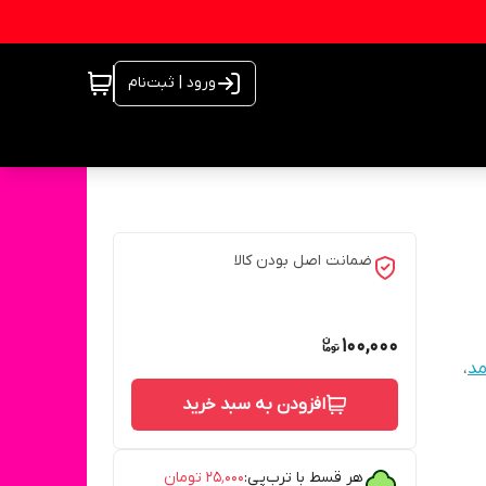
ورود | ثبت‌نام
ضمانت اصل بودن کالا
100,000
مد
،
افزودن به سبد خرید
هر قسط با ترب‌پی:
۲۵٬۰۰۰
تومان