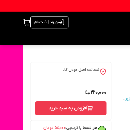
ورود | ثبت‌نام
ضمانت اصل بودن کالا
220,000
زی
،
افزودن به سبد خرید
هر قسط با ترب‌پی:
۵۵٬۰۰۰
تومان