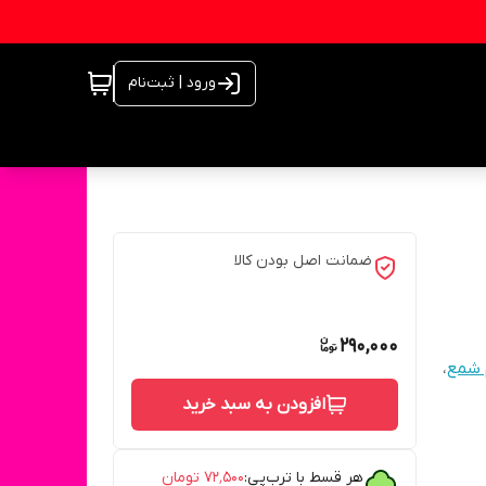
ورود | ثبت‌نام
ضمانت اصل بودن کالا
290,000
 شمع
،
افزودن به سبد خرید
هر قسط با ترب‌پی:
۷۲٬۵۰۰
تومان