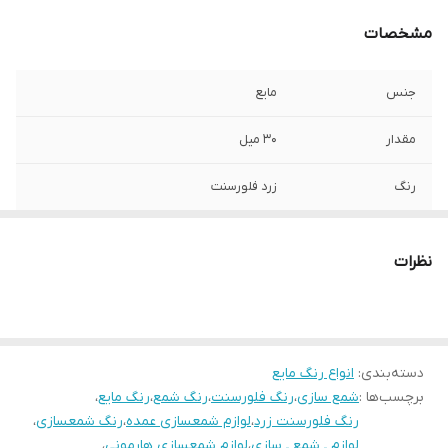
مشخصات
جنس
مایع
مقدار
۳۰ میل
رنگ
زرد فلورسنت
نظرات
دسته‌بندی
:
انواع رنگ مایع
برچسب‌ها :
شمع سازی
،
رنگ فلورسنت
،
رنگ شمع
،
رنگ مایع
،
رنگ فلورسنت زرد
،
لوازم شمعسازی عمده
،
رنگ شمعسازی
،
لوازم ـ شمع ـ سازی
،
لوازم شمعسازی هارمونی
،