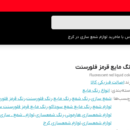
س با ما
خرید لوازم شمع سازی در کرج
نگ مایع قرمز فلورسنت
Fluorescent red liquid col
ند:
اصالت فیزیکی کالا
ته‌بندی
:
انواع رنگ مایع
چسب‌ها :
شمع سازی
،
رنگ شمع
،
رنگ مایع
،
رنگ فلورسنت
،
رنگ قرمز فلو
لوازم شمع
،
رنگ مایع شمع سوداکو
،
رنگ مایع قرمز فلورسنت س
لوازم شمعسازی هارمونی
،
رنگ شمعسازی
،
لوازم ـ شمع ـ سازی
لوازم شمعسازی
،
لوازم شمعسازی کرج