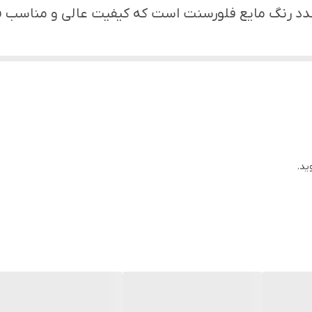
دد رنگ مایع فلورسنت است که کیفیت عالی و مناسب فق
ید.