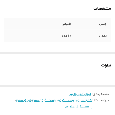
مشخصات
جنس
طبیعی
تعداد
۲۰ عدد
نظرات
دسته‌بندی
:
انواع کاپ وارمر
برچسب‌ها :
شمع سازی
،
پوست گردو
،
پوست گردو شمع
،
لوازم شمع
،
پوست گردو طبیعی