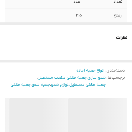
تعداد
۱ عدد
ارتفاع
۳.۵
ابعاد
۱۶*۸
نظرات
دسته‌بندی
:
انواع جعبه آماده
برچسب‌ها :
شمع سازی
،
جعبه طلقی مکعب مستطیل
،
جعبه طلقی مستطیل
،
لوازم شمع
،
جعبه شمع
،
جعبه طلقی