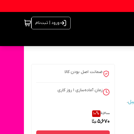
ورود | ثبت‌نام
ضمانت اصل بودن کالا
زمان آماده‌سازی
1
روز کاری
یل
،
10
%
6,300
5,670