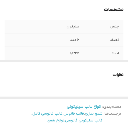
مشخصات
جنس
سلیکون
تعداد
۶ عدد
ابعاد
۲۷*۱۸
نظرات
دسته‌بندی
:
انواع قالب سیلیکونی
برچسب‌ها :
شمع سازی
،
قالب فانوس
،
قالب فانوسی کامل
،
قالب سلیکونی فانوسی
،
لوازم شمع