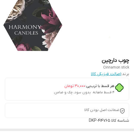
چوب دارچین
Cinnamon stick
برند:
اصالت فیزیکی کالا
هر قسط با ترب‌پی:
۳۰٬۰۰۰
تومان
۴ قسط ماهانه. بدون سود، چک و ضامن.
ضمانت اصل بودن کالا
شناسه کالا
DKP-414765