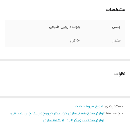
مشخصات
جنس
چوب دارچین طبیعی
مقدار
۵۰ گرم
نظرات
دسته‌بندی
:
انواع میوه خشک
برچسب‌ها :
لوازم شمع
،
شمع سازی
،
چوب دارچین
،
چوب دارچین طبیعی
،
لوازم شمعسازی کرج
،
لوازم شمعسازی