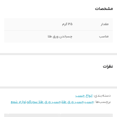
مشخصات
مقدار
۱۲۵ گرم
مناسب
چسباندن ورق طلا
نظرات
دسته‌بندی
:
انواع چسب
برچسب‌ها :
چسب
،
چسب ورق طلا
،
چسب ورق طلا سوداکو
،
لوازم شمع