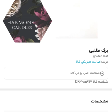
برگ طلایی
golden leaf
برند:
اصالت فیزیکی کالا
ضمانت اصل بودن کالا
شناسه کالا
DKP-859117
مشخصات