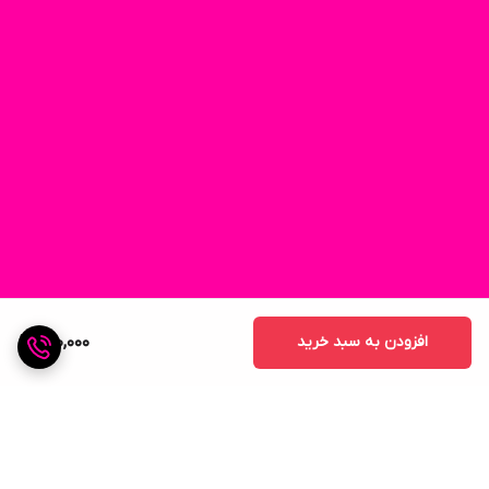
افزودن به سبد خرید
290,000