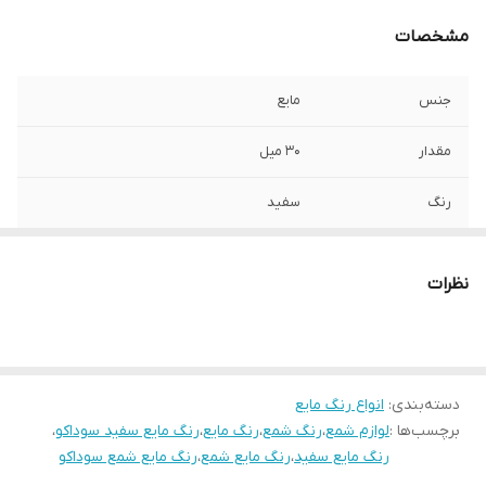
مشخصات
جنس
مایع
مقدار
۳۰ میل
رنگ
سفید
نظرات
دسته‌بندی
:
انواع رنگ مایع
برچسب‌ها :
لوازم شمع
،
رنگ شمع
،
رنگ مایع
،
رنگ مایع سفید سوداکو
،
رنگ مایع سفید
،
رنگ مایع شمع
،
رنگ مایع شمع سوداکو