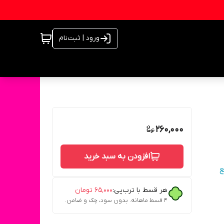
ورود | ثبت‌نام
260,000
افزودن به سبد خرید
ع
هر قسط با ترب‌پی:
۶۵٬۰۰۰
تومان
۴ قسط ماهانه. بدون سود، چک و ضامن.