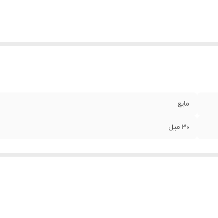
مایع
30 میل