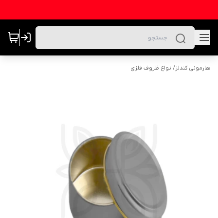
هارمونی کندلز
/
انواع ظروف فلزی