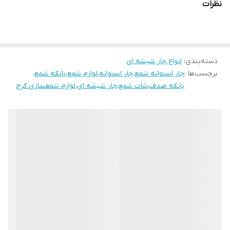
نظرات
دسته‌بندی
:
انواع جار شیشه ای
برچسب‌ها :
جار استوانه شمع
،
جار استوانه
،
لوازم شمع
،
بانکه شمع
،
بانکه صدف
،
شات شمع
،
جار شیشه ای
،
لوازم شمعسازی کرج