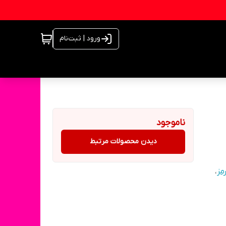
ورود | ثبت‌نام
ناموجود
دیدن محصولات مرتبط
مز
،