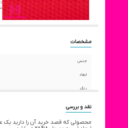
ر
شن
مشخصات
جنس
ابعاد
رنگ
نقد و بررسی
محصولی که قصد خرید آن را دارید یک ع