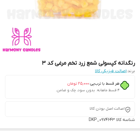
رنگدانه کپسولی شمع زرد تخم مرغی کد ۳
برند:
اصالت فیزیکی کالا
هر قسط با ترب‌پی:
۲۵٬۰۰۰
تومان
۴ قسط ماهانه. بدون سود، چک و ضامن.
اصالت اصل بودن کالا
شناسه کالا
DKP_0974643