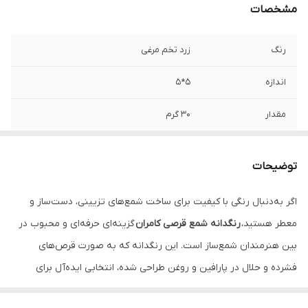
مشخصات
رنگ
زرد تخم مرغی
اندازه
۵*۵
مقدار
۳۰ گرم
توضیحات
اگر به‌دنبال رنگی با کیفیت برای ساخت شمع‌های تزیینی، دست‌ساز و
معطر هستید،
رنگدانه شمع قرصی کامران
گزینه‌ای حرفه‌ای و محبوب در
بین هنرمندان شمع‌ساز است. این رنگدانه که به صورت قرص‌های
فشرده و حلال در پارافین و روغن طراحی شده، انتخابی ایده‌آل برای
کسانی‌ست که به دنبال رنگ شمع سازی قرصی با کیفیت، تنوع رنگی بالا و