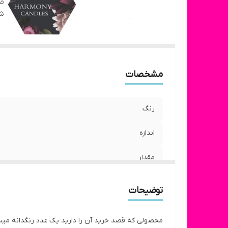
مق
شن
مشخصات
رنگ
اندازه
مقدار
توضیحات
محصولی که قصد خرید آن را دارید یک عدد رنگدانه میباشد که مخ