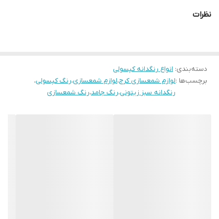
نظرات
دسته‌بندی
:
انواع رنگدانه کپسولی
برچسب‌ها :
لوازم شمعسازی کرج
،
لوازم شمعسازی
،
رنگ کپسولی
،
رنگدانه سبز زیتونی
،
رنگ جامد
،
رنگ شمعسازی