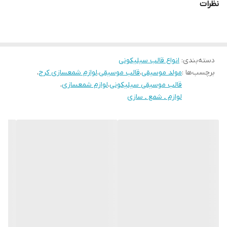
نظرات
دسته‌بندی
:
انواع قالب سیلیکونی
برچسب‌ها :
مولد موسیقی
،
قالب موسیقی
،
لوازم شمعسازی کرج
،
قالب موسیقی سیلیکونی
،
لوازم شمعسازی
،
لوازم ـ شمع ـ سازی