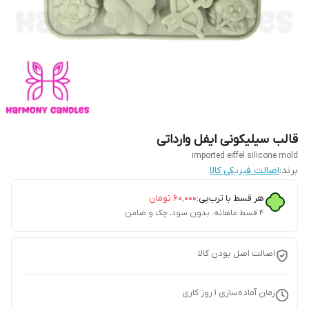
قالب سیلیکونی ایفل وارداتی
imported eiffel silicone mold
برند:
اصالت فیزیکی کالا
هر قسط با ترب‌پی:
۶۰٬۰۰۰
تومان
۴ قسط ماهانه. بدون سود، چک و ضامن.
اصالت اصل بودن کالا
زمان آماده‌سازی
1
روز کاری