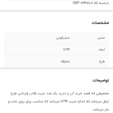
شناسه کالا
DKP-96417108
مشخصات
جنس
سیلیکونی
ابعاد
14*17
طرح
متفرقه
توضیحات
محصولی که قصد خرید آن را دارید یک عدد شیت قالب وارداتی طرح
ایفل میباشد که اندازه شیت 14*17 میباشد که مناسب برای روی شات و
جار میباشد .