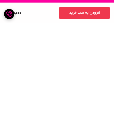
افزودن به سبد خرید
220,000
برگشت به بالا
ارسال ویژه
پشتیبانی ۲۴ ساعته