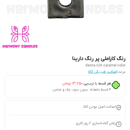
رنگ کاراملی پر رنگ دارینا
darina rich caramel color
برند:
اصالت فیزیکی کالا
هر قسط با ترب‌پی:
۱۳٬۷۵۰
تومان
۴ قسط ماهانه. بدون سود، چک و ضامن.
اصالت اصل بودن کالا
زمان آماده‌سازی
2
روز کاری