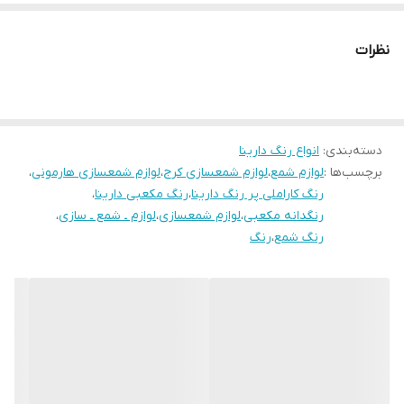
نظرات
دسته‌بندی
:
انواع رنگ دارینا
برچسب‌ها :
لوازم شمع
،
لوازم شمعسازی کرج
،
لوازم شمعسازی هارمونی
،
رنگ کاراملی پر رنگ دارینا
،
رنگ مکعبی دارینا
،
رنگدانه مکعبی
،
لوازم شمعسازی
،
لوازم ـ شمع ـ سازی
،
رنگ شمع
،
رنگ