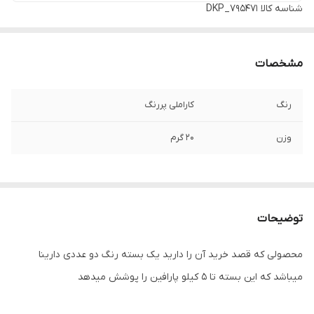
شناسه کالا
DKP_795471
مشخصات
رنگ
کاراملی پررنگ
وزن
20 گرم
توضیحات
محصولی که قصد خرید آن را دارید یک بسته رنگ دو عددی دارینا
میباشد که این بسته تا ۵ کیلو پارافین را پوشش میدهد