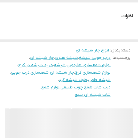
نظرات
دسته‌بندی
:
انواع جار شیشه ای
برچسب‌ها :
درب چوبی شیشه
،
شیشه هنری
،
جار شیشه ای
،
لوازم شمعسازی هارمونی
،
شیشه
،
خرید شیشه در کرج
،
لوازم شمعسازی کرج
،
جار شیشه ای شمعسازی
،
درب چوبی
،
شیشه خاص
،
ظرف شیشه گرد
،
درب شات شمع چوب طبیعی
،
لوازم شمع
،
شات شیشه ای شمع