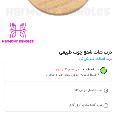
درب شات شمع چوب طبیعی
برند:
اصالت فیزیکی کالا
هر قسط با ترب‌پی:
۲۰٬۰۰۰
تومان
۴ قسط ماهانه. بدون سود، چک و ضامن.
اصالت اصل بودن کالا
زمان آماده‌سازی
1
روز کاری