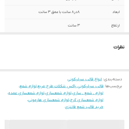
ابعاد
۸در۸ سانت با عمق ۳ سانت
ارتفاع
3 سانت
قطر
8 سانت
نظرات
دسته‌بندی
:
انواع قالب سیلیکونی
برچسب‌ها :
قالب سیلیکونی باکس شکلات طرح مربع
،
لوازم شمع
،
لوازم ـ شمع ـ سازی
،
لوازم شمعسازی
،
لوازم شمعسازی عمده
،
لوازم شمعسازی کرج
،
لوازم شمعسازی هارمونی
،
خرید قالب شمع فانتزی