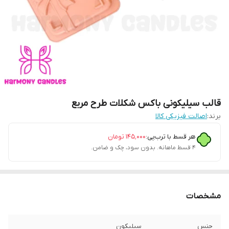
قالب سیلیکونی باکس شکلات طرح مربع
برند:
اصالت فیزیکی کالا
هر قسط با ترب‌پی:
۱۴۵٬۰۰۰
تومان
۴ قسط ماهانه. بدون سود، چک و ضامن.
مشخصات
جنس
سیلیکون