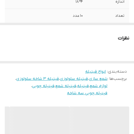
اندازه
۴*۱۸
تعداد
۱۰ عدد
نظرات
دسته‌بندی
:
انواع فیتیله
برچسب‌ها :
شمع سازی
،
فیتیله سلولوزی
،
فیتیله ۳ شاخه سلولوزی
،
لوازم شمع
،
فیتیله
،
فیتیله شمع
،
فیتیله چوبی
،
فیتیله چوبی سه شاخه