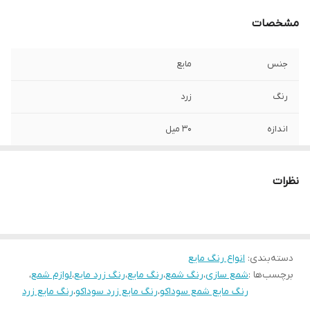
مشخصات
جنس
مایع
رنگ
زرد
اندازه
۳۰ میل
نظرات
دسته‌بندی
:
انواع رنگ مایع
برچسب‌ها :
شمع سازی
،
رنگ شمع
،
رنگ مایع
،
رنگ زرد مایع
،
لوازم شمع
،
رنگ مایع شمع سوداکو
،
رنگ مایع زرد سوداکو
،
رنگ مایع زرد