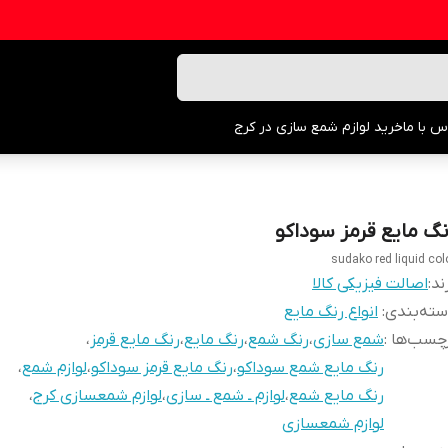
س با ما
خرید لوازم شمع سازی در کرج
نگ مایع قرمز سوداکو
sudako red liquid col
ند:
اصالت فیزیکی کالا
ته‌بندی
:
انواع رنگ مایع
چسب‌ها :
شمع سازی
،
رنگ شمع
،
رنگ مایع
،
رنگ مایع قرمز
،
رنگ مایع شمع سوداکو
،
رنگ مایع قرمز سوداکو
،
لوازم شمع
،
رنگ مایع شمع
،
لوازم ـ شمع ـ سازی
،
لوازم شمعسازی کرج
،
لوازم شمعسازی