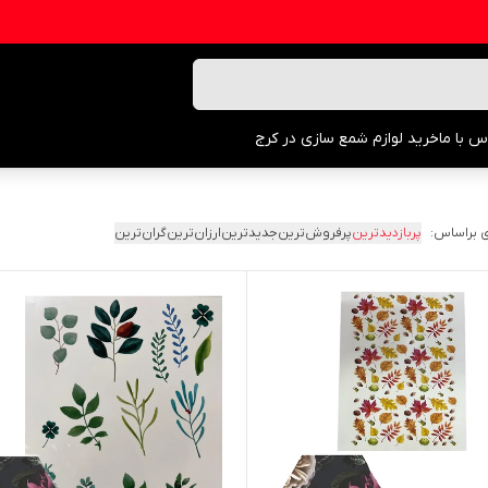
س با ما
خرید لوازم شمع سازی در کرج
 براساس:
پربازدیدترین
پرفروش‌ترین
جدیدترین
ارزان‌ترین
گران‌ترین