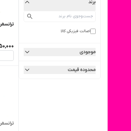
برند
ترانسفر کد ۶
اصالت فیزیکی کالا
50,000
موجودی
محدوده قیمت
ترانسفر کد ۳