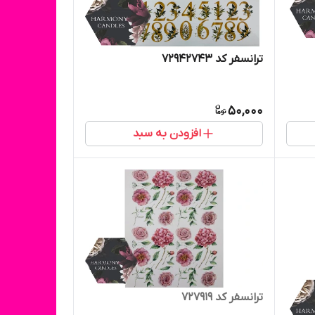
ترانسفر کد 72942743
50,000
افزودن به سبد
ترانسفر کد ۷۲۷۹۱۹