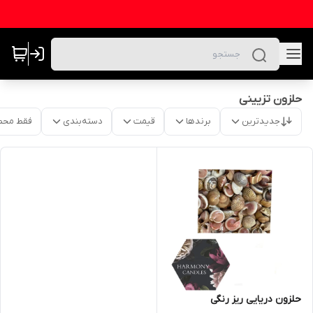
حلزون تزیینی
جدیدترین
برندها
قیمت
دسته‌بندی
فقط محص
حلزون دریایی ریز رنگی