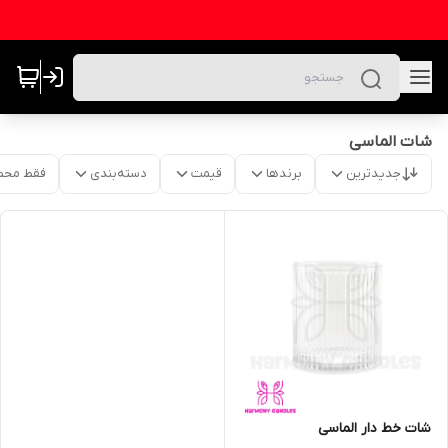
شات الماسی
جدیدترین
برندها
قیمت
دسته‌بندی
فقط محص
شات خط دار الماسی