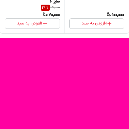
سایز 4
95,000
26
%
70,000
100,000
افزودن به سبد
افزودن به سبد