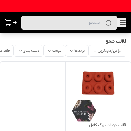
قاالب شمع
پربازدیدترین
برندها
قیمت
دسته‌بندی
فقط م
قالب دونات بزرگ کامل