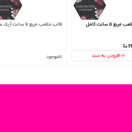
ربع ۵ سانت کامل
قالب مکعب مربع ۵ سانت (یک عددی)
6
افزودن به سبد
ناموجود