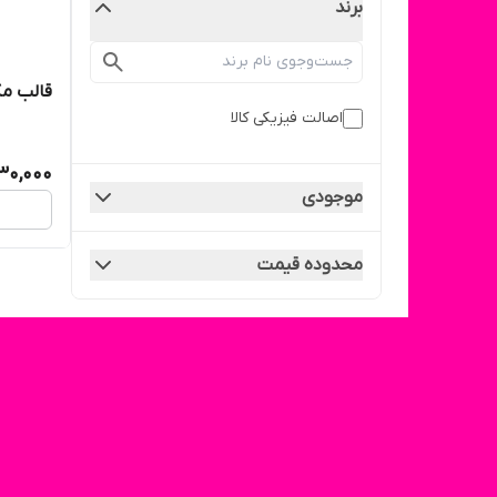
برند
قالب مکعب م
اصالت فیزیکی کالا
30,000
موجودی
محدوده قیمت