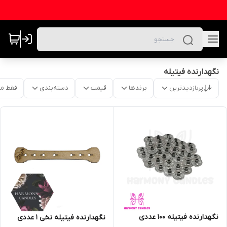
نگهدارنده فیتیله
پربازدیدترین
برندها
قیمت
دسته‌بندی
فقط م
نگهدارنده فیتیله ۱۰۰ عددی
نگهدارنده فیتیله نخی 1 عددی