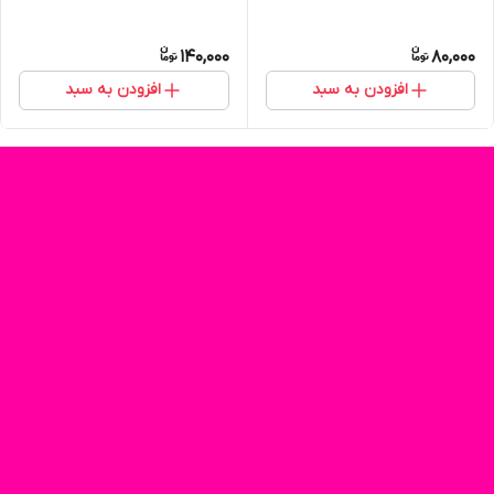
140,000
80,000
افزودن به سبد
افزودن به سبد