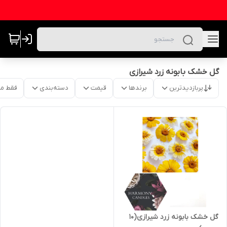
گل خشک بابونه زرد شیرازی
پربازدیدترین
برندها
قیمت
دسته‌بندی
فقط م
گل خشک بابونه زرد شیرازی(۱۰