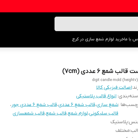
س با ما
خرید لوازم شمع سازی در کرج
 قالب شمع ۶ عددی (۷cm)
ند:
اصالت فیزیکی کالا
ته‌بندی
:
انواع قالب پلاستیکی
چسب‌ها :
شمع سازی
،
قالب شمع ۶ عددی
،
قالب شمع ۶ عددی جور
،
قالب سلیکونی
،
لوازم شمع
،
قالب شمع
،
قالب شمعسازی
نس
:
پلاستیک
الب
:
مختلف