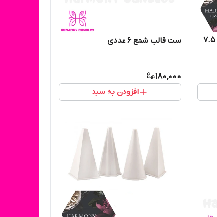
ست قالب شمع ۴ عددی مدل گرد ۷.۵
ست قالب شمع ۶ عددی
180,000
افزودن به سبد