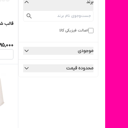
برند
قالب ش
اصالت فیزیکی کالا
95,000
موجودی
محدوده قیمت