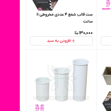
ست قالب شمع ۴ عددی مخروطی ۱۱
سانت
130,000
افزودن به سبد