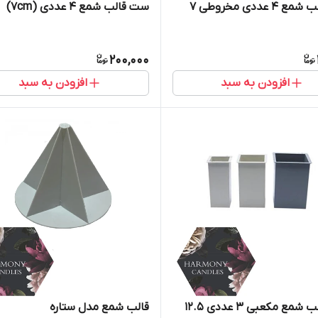
ست قالب شمع ۴ عددی مخروطی ۷
ست قالب شمع ۴ عددی (۷cm)
200,000
افزودن به سبد
افزودن به سبد
ست قالب شمع مکعبی ۳ عددی ۱۲.۵
قالب شمع مدل ستاره