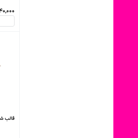
40,000
قالب شمع 3