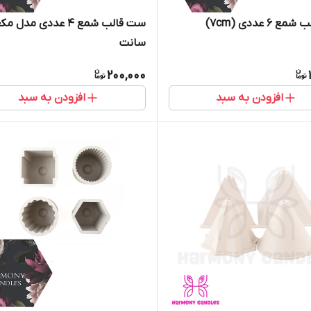
 ۶ عددی (۷cm)
سانت
200,000
افزودن به سبد
افزودن به سبد