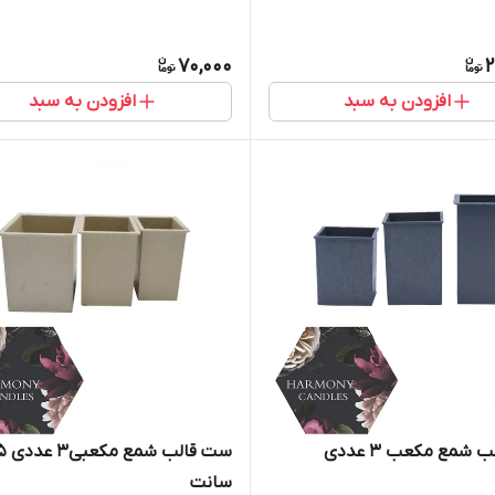
70,000
2
افزودن به سبد
افزودن به سبد
ست قالب شمع مکعب ۳ عددی
ست قالب شمع 
سانت