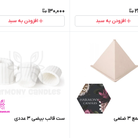
130,000
2
افزودن به سبد
افزودن به سبد
 ضلعی
ست قالب بیضی ۳ عددی