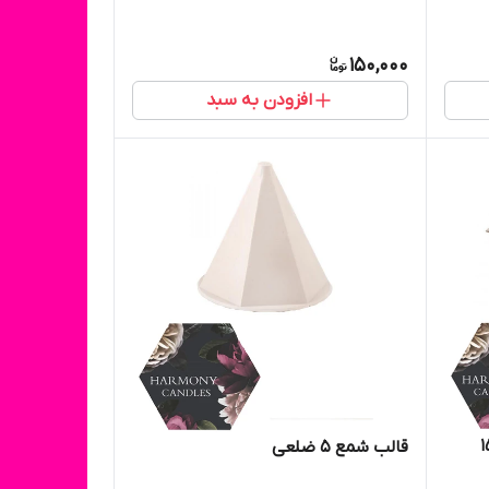
150,000
افزودن به سبد
مکعبی۳ عددی ۱۵
قالب شمع ۵ ضلعی