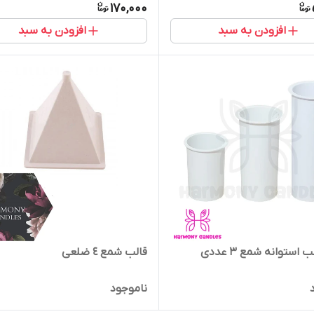
170,000
افزودن به سبد
افزودن به سبد
ست قالب استوانه شمع ۳ عددی
قالب شمع ٤ ضلعی
ناموجود