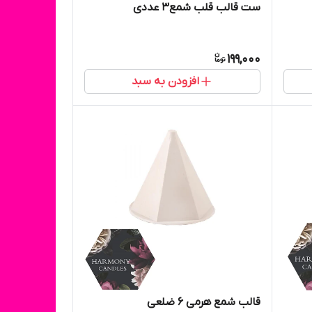
ست قالب قلب شمع۳ عددی
199,000
افزودن به سبد
قالب شمع هرمی ۶ ضلعی