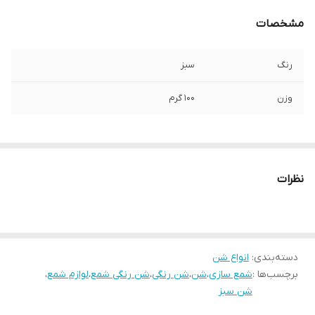
مشخصات
رنگ
سبز
وزن
۱۰۰ گرم
نظرات
دسته‌بندی
:
انواع شن
برچسب‌ها :
شمع سازی
،
شن
،
شن رنگی
،
شن رنگی شمع
،
لوازم شمع
،
شن سبز