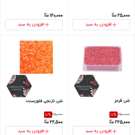
120,000
25,000
افزودن به سبد
افزودن به سبد
شن قرمز
شن نارنجی فلورسنت
25,000
250,000
10
%
10
%
22,500
225,000
افزودن به سبد
افزودن به سبد