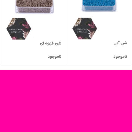
شن آبی
شن قهوه ای
ناموجود
ناموجود