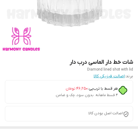
شات خط دار الماسی درب دار
Diamond lined shot with lid
برند:
اصالت فیزیکی کالا
هر قسط با ترب‌پی:
۴۶٬۲۵۰
تومان
۴ قسط ماهانه. بدون سود، چک و ضامن.
اصالت اصل بودن کالا