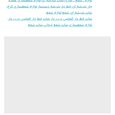
لوازم ـ شمع ـ سازی
،
شات شیشه ای
،
لوازم شمعسازی عمده
،
جار شیشه ای خط دار
،
شیشه دستساز
،
لوازم شمعسازی کرج
،
شات شیشه ای شمع
،
لوازم شمع
،
شات خظ دار الماسی درب دار
،
شات خط دار الماسی درب دار
،
لوازم شمعسازی
،
شات شمع لیوانی
،
شات شمع