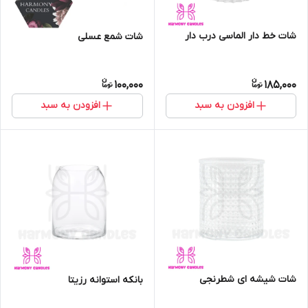
شات خط دار الماسی درب دار
شات شمع عسلی
100,000
185,000
افزودن به سبد
افزودن به سبد
شات شیشه ای شطرنجی
بانکه استوانه رزیتا