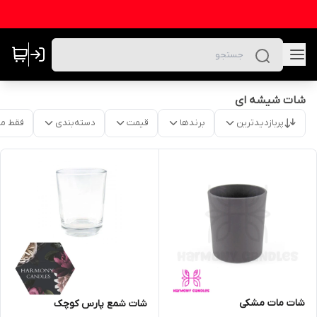
شات شیشه ای
پربازدیدترین
برندها
قیمت
دسته‌بندی
فقط م
شات مات مشکی
شات شمع پارس کوچک