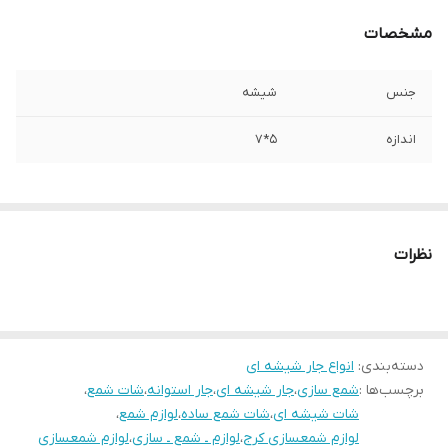
مشخصات
جنس
شیشه
اندازه
۵*۷
نظرات
دسته‌بندی
:
انواع جار شیشه ای
برچسب‌ها :
شمع سازی
،
جار شیشه ای
،
جار استوانه
،
شات شمع
،
شات شیشه ای
،
شات شمع ساده
،
لوازم شمع
،
لوازم شمعسازی کرج
،
لوازم ـ شمع ـ سازی
،
لوازم شمعسازی