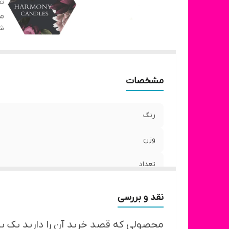
تع
م
شن
مشخصات
رنگ
وزن
تعداد
مناسب
نقد و بررسی
محصولی که قصد خرید آن را دارید یک ب