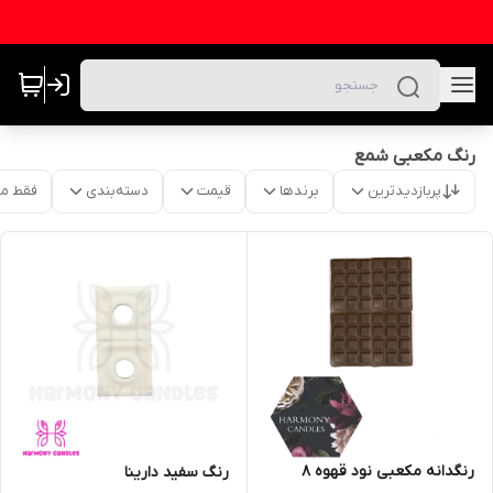
رنگ مکعبی شمع
پربازدیدترین
برندها
قیمت
دسته‌بندی
فقط م
رنگدانه مکعبی نود قهوه ۸
رنگ سفید دارینا