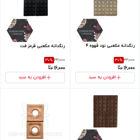
رنگدانه مکعبی نود قهوه ۴
رنگداته مکعبی قرمز فت
23,000
23,000
30
%
30
%
16,000
16,000
افزودن به سبد
افزودن به سبد