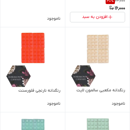
23,000
30
%
16,000
افزودن به سبد
ناموجود
رنگدانه مکعبی سالمون لایت
رنگدانه نارنجی فلورسنت
ناموجود
ناموجود