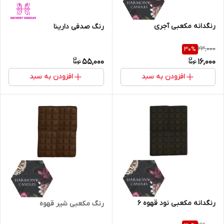
رنگدانه مکعبی آجری
رنگ صدفی دارینا
23,000
30
%
55,000
16,000
افزودن به سبد
افزودن به سبد
رنگدانه مکعبی نود قهوه ۶
رنگ مکعبی شیر قهوه