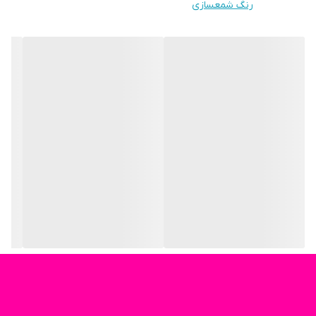
رنگ شمعسازی