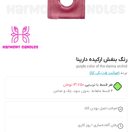
رنگ بنفش ارکیده دارینا
purple color of the darina orchid
برند:
اصالت فیزیکی کالا
هر قسط با ترب‌پی:
۱۳٬۷۵۰
تومان
۴ قسط ماهانه. بدون سود، چک و ضامن.
اصالت اصل بودن کالا
زمان آماده‌سازی
1
روز کاری