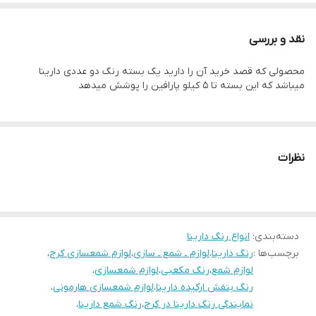
نقد و بررسی
محصولی که قصد خرید آن را دارید یک بسته رنگ دو عددی دارینا
میباشد که این بسته تا ۵ کیلو پارافین را پوشش میدهد
نظرات
دسته‌بندی
:
انواع رنگ دارینا
برچسب‌ها :
رنگ دارینا
،
لوازم ـ شمع ـ سازی
،
لوازم شمعسازی کرج
،
لوازم شمع
،
رنگ مکعبی
،
لوازم شمعسازی
،
رنگ بنفش ارکیده دارینا
،
لوازم شمعسازی هارمونی
،
نمایندگی رنگ دارینا در کرج
،
رنگ شمع دارینا
،